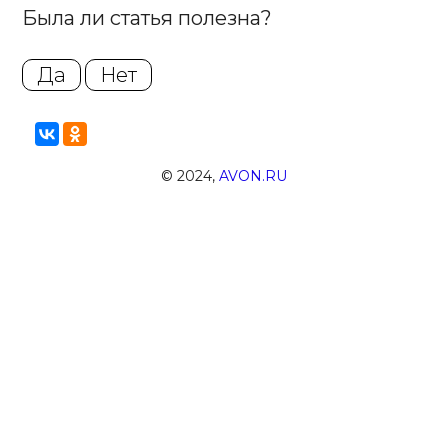
Была ли статья полезна?
Да
Нет
© 2024,
AVON.RU