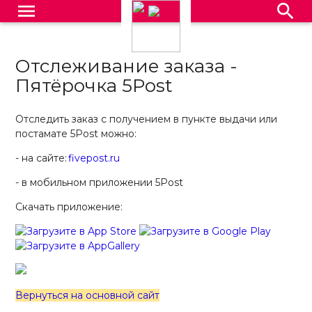
menu
search
Отслеживание заказа -
Пятёрочка 5Post
Отследить заказ с получением в пункте выдачи или
постамате
5Post
можно
:
-
на сайте:
fivepost.ru
- в
мобильном приложении
5Post
Скачать приложение:
Вернуться на основной сайт